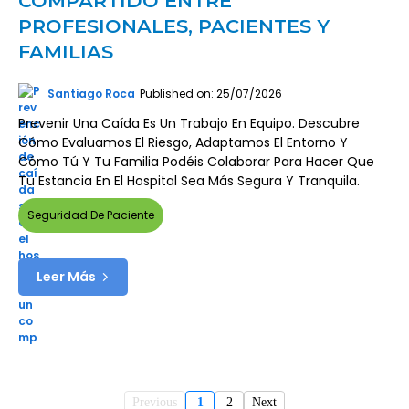
COMPARTIDO ENTRE
PROFESIONALES, PACIENTES Y
FAMILIAS
Santiago Roca
Published on: 25/07/2026
Prevenir Una Caída Es Un Trabajo En Equipo. Descubre
Cómo Evaluamos El Riesgo, Adaptamos El Entorno Y
Cómo Tú Y Tu Familia Podéis Colaborar Para Hacer Que
Tu Estancia En El Hospital Sea Más Segura Y Tranquila.
Seguridad De Paciente
Leer Más
Previous
1
2
Next