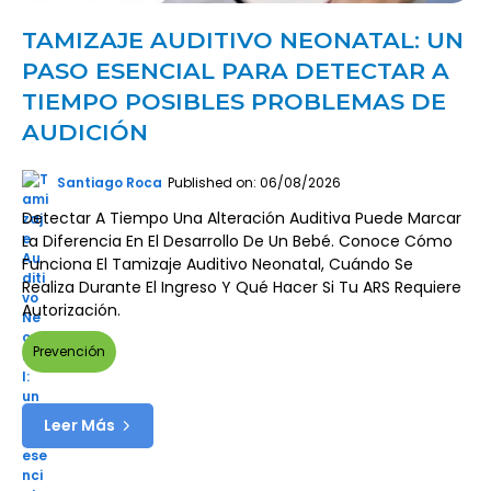
TAMIZAJE AUDITIVO NEONATAL: UN
PASO ESENCIAL PARA DETECTAR A
TIEMPO POSIBLES PROBLEMAS DE
AUDICIÓN
Santiago Roca
Published on: 06/08/2026
Detectar A Tiempo Una Alteración Auditiva Puede Marcar
La Diferencia En El Desarrollo De Un Bebé. Conoce Cómo
Funciona El Tamizaje Auditivo Neonatal, Cuándo Se
Realiza Durante El Ingreso Y Qué Hacer Si Tu ARS Requiere
Autorización.
Prevención
Leer Más