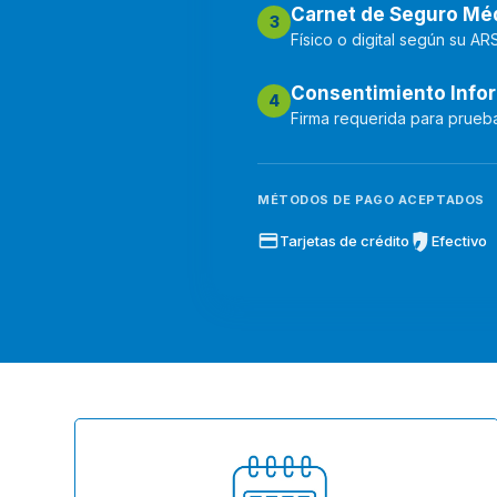
Carnet de Seguro Mé
3
Físico o digital según su AR
Consentimiento Info
4
Firma requerida para prueba
MÉTODOS DE PAGO ACEPTADOS
Tarjetas de crédito
Efectivo