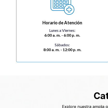
Horario de Atención
Lunes a Viernes:
6:00 a. m. - 6:00 p. m.
Sábados:
8:00 a. m. - 12:00 p. m.
Ca
Explore nuestra amplia g