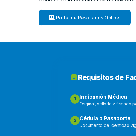
Portal de Resultados Online
Requisitos de Fa
Indicación Médica
1
Original, sellada y firmada p
Cédula o Pasaporte
2
Documento de identidad vige